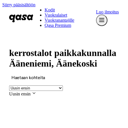
Siirry pääsisältöön
Kodit
Luo ilmoitus
Vuokralaiset
Vuokranantajille
Qasa Premium
kerrostalot paikkakunnalla
Ääneniemi, Äänekoski
Haetaan kohteita
Uusin ensin