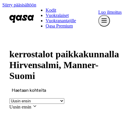
Siirry pääsisältöön
Kodit
Luo ilmoitus
Vuokralaiset
Vuokranantajille
Qasa Premium
kerrostalot paikkakunnalla
Hirvensalmi, Manner-
Suomi
Haetaan kohteita
Uusin ensin