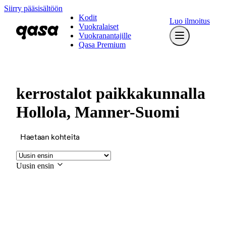
Siirry pääsisältöön
Kodit
Luo ilmoitus
Vuokralaiset
Vuokranantajille
Qasa Premium
kerrostalot paikkakunnalla
Hollola, Manner-Suomi
Haetaan kohteita
Uusin ensin