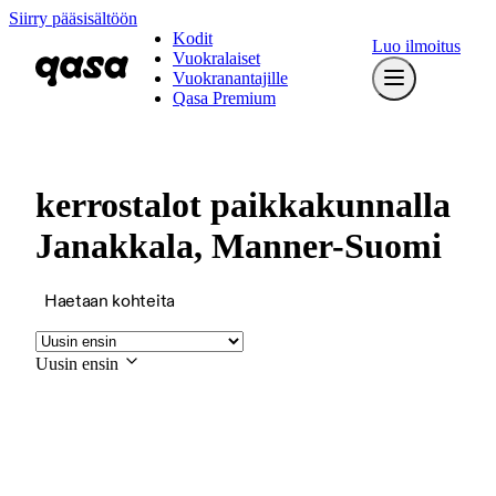
Siirry pääsisältöön
Kodit
Luo ilmoitus
Vuokralaiset
Vuokranantajille
Qasa Premium
kerrostalot paikkakunnalla
Janakkala, Manner-Suomi
Haetaan kohteita
Uusin ensin