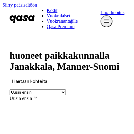
Siirry pääsisältöön
Kodit
Luo ilmoitus
Vuokralaiset
Vuokranantajille
Qasa Premium
huoneet paikkakunnalla
Janakkala, Manner-Suomi
Haetaan kohteita
Uusin ensin