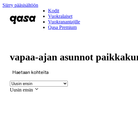
Siirry pääsisältöön
Kodit
Vuokralaiset
Vuokranantajille
Qasa Premium
vapaa-ajan asunnot paikkaku
Haetaan kohteita
Uusin ensin