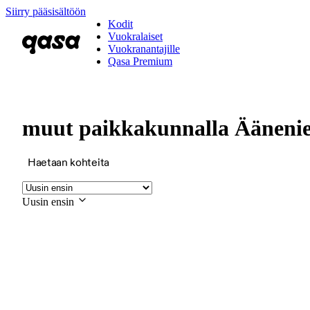
Siirry pääsisältöön
Kodit
Vuokralaiset
Vuokranantajille
Qasa Premium
muut paikkakunnalla Äänenie
Haetaan kohteita
Uusin ensin