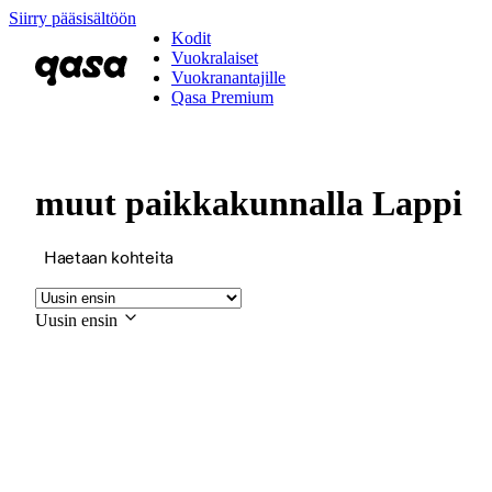
Siirry pääsisältöön
Kodit
Vuokralaiset
Vuokranantajille
Qasa Premium
muut paikkakunnalla Lappi
Haetaan kohteita
Uusin ensin