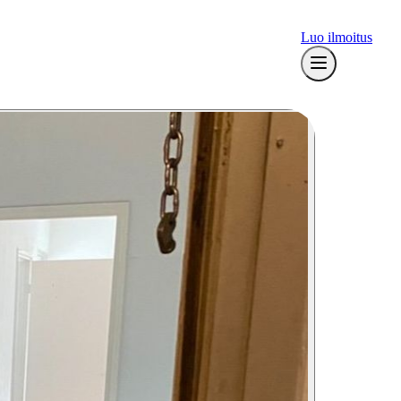
Luo ilmoitus