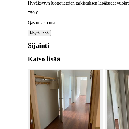
Hyväksytyn luottotietojen tarkistuksen läpäisseet vuokra
759 €
Qasan takaama
Näytä lisää
Sijainti
Katso lisää