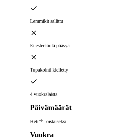
Lemmikit sallittu
Ei esteetöntä pääsyä
Tupakointi kielletty
4 vuokralaista
Päivämäärät
Heti
Toistaiseksi
Vuokra