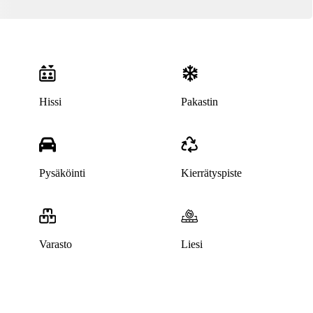
Hissi
Pakastin
Pysäköinti
Kierrätyspiste
Varasto
Liesi