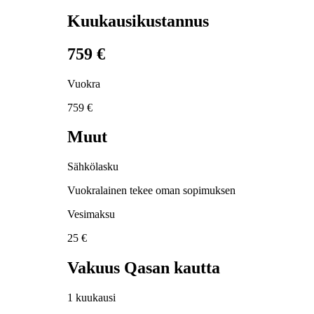
Kuukausikustannus
759 €
Vuokra
759 €
Muut
Sähkölasku
Vuokralainen tekee oman sopimuksen
Vesimaksu
25 €
Vakuus Qasan kautta
1 kuukausi