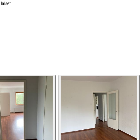
laiset