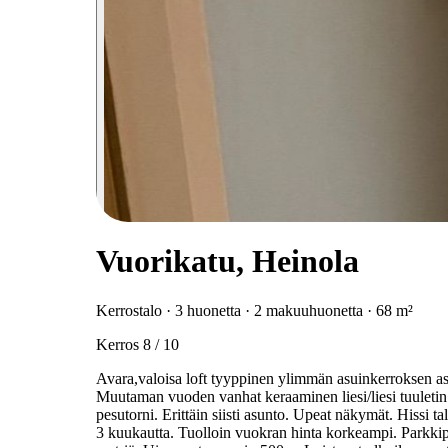
Vuorikatu, Heinola
Kerrostalo · 3 huonetta · 2 makuuhuonetta · 68 m²
Kerros 8 / 10
Avara,valoisa loft tyyppinen ylimmän asuinkerroksen as
Muutaman vuoden vanhat keraaminen liesi/liesi tuuletin 
pesutorni. Erittäin siisti asunto. Upeat näkymät. Hissi
3 kuukautta. Tuolloin vuokran hinta korkeampi. Parkki