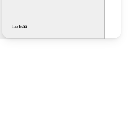
Lue lisää