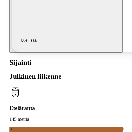
Lue lisää
Sijainti
Julkinen liikenne
Eteläranta
145 metriä
2