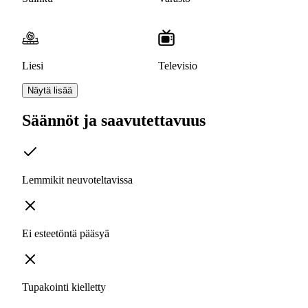
Liesi
Televisio
Näytä lisää
Säännöt ja saavutettavuus
Lemmikit neuvoteltavissa
Ei esteetöntä pääsyä
Tupakointi kielletty