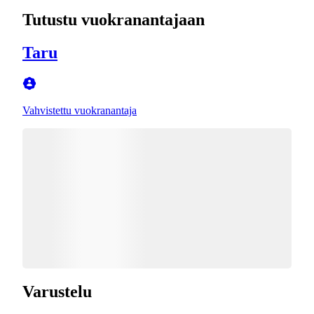
Tutustu vuokranantajaan
Taru
Vahvistettu vuokranantaja
Varustelu