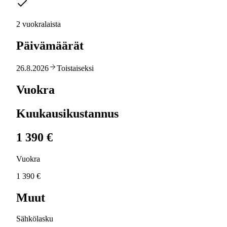
2 vuokralaista
Päivämäärät
26.8.2026
Toistaiseksi
Vuokra
Kuukausikustannus
1 390 €
Vuokra
1 390 €
Muut
Sähkölasku