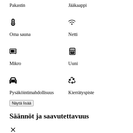
Pakastin
Jääkaappi
Oma sauna
Netti
Mikro
Uuni
Pysäköintimahdollisuus
Kierrätyspiste
Näytä lisää
Säännöt ja saavutettavuus