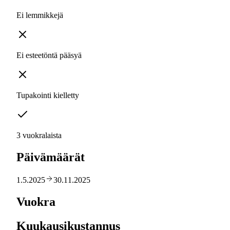
Ei lemmikkejä
Ei esteetöntä pääsyä
Tupakointi kielletty
3 vuokralaista
Päivämäärät
1.5.2025
30.11.2025
Vuokra
Kuukausikustannus