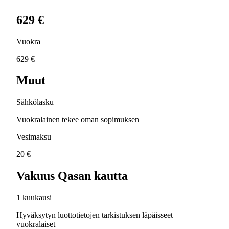
629 €
Vuokra
629 €
Muut
Sähkölasku
Vuokralainen tekee oman sopimuksen
Vesimaksu
20 €
Vakuus Qasan kautta
1 kuukausi
Hyväksytyn luottotietojen tarkistuksen läpäisseet
vuokralaiset