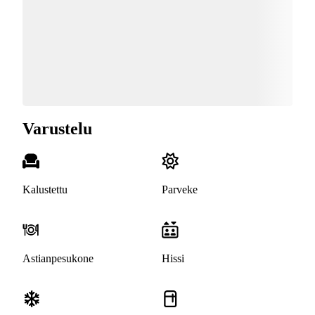
Varustelu
Kalustettu
Parveke
Astianpesukone
Hissi