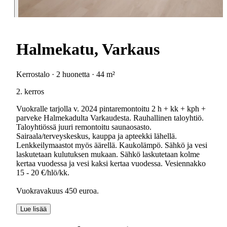
Halmekatu, Varkaus
Kerrostalo · 2 huonetta · 44 m²
2. kerros
Vuokralle tarjolla v. 2024 pintaremontoitu 2 h + kk + kph +
parveke Halmekadulta Varkaudesta. Rauhallinen taloyhtiö.
Taloyhtiössä juuri remontoitu saunaosasto.
Sairaala/terveyskeskus, kauppa ja apteekki lähellä.
Lenkkeilymaastot myös äärellä. Kaukolämpö. Sähkö ja vesi
laskutetaan kulutuksen mukaan. Sähkö laskutetaan kolme
kertaa vuodessa ja vesi kaksi kertaa vuodessa. Vesiennakko
15 - 20 €/hlö/kk.
Vuokravakuus 450 euroa.
Lue lisää