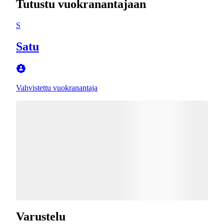
Tutustu vuokranantajaan
S
Satu
Vahvistettu vuokranantaja
Varustelu