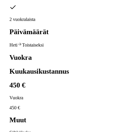
2 vuokralaista
Päivämäärät
Heti
Toistaiseksi
Vuokra
Kuukausikustannus
450 €
Vuokra
450 €
Muut