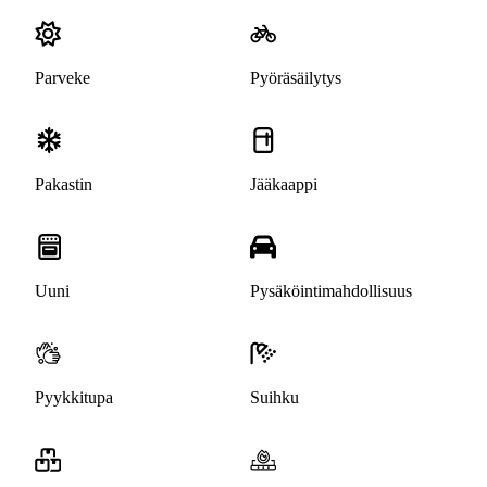
Parveke
Pyöräsäilytys
Pakastin
Jääkaappi
Uuni
Pysäköintimahdollisuus
Pyykkitupa
Suihku