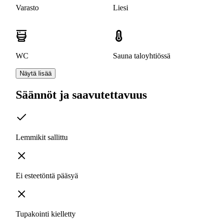
Varasto
Liesi
WC
Sauna taloyhtiössä
Näytä lisää
Säännöt ja saavutettavuus
Lemmikit sallittu
Ei esteetöntä pääsyä
Tupakointi kielletty