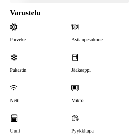
Varustelu
Parveke
Astianpesukone
Pakastin
Jääkaappi
Netti
Mikro
Uuni
Pyykkitupa