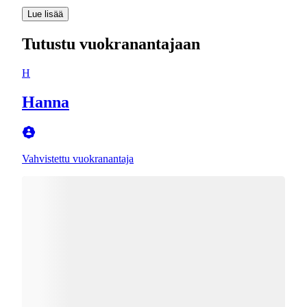
Lue lisää
Tutustu vuokranantajaan
H
Hanna
Vahvistettu vuokranantaja