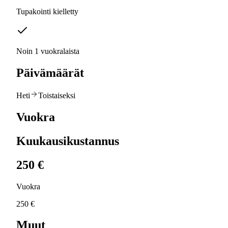
Tupakointi kielletty
Noin 1 vuokralaista
Päivämäärät
Heti
Toistaiseksi
Vuokra
Kuukausikustannus
250 €
Vuokra
250 €
Muut