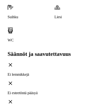
Suihku
Liesi
WC
Säännöt ja saavutettavuus
Ei lemmikkejä
Ei esteetöntä pääsyä