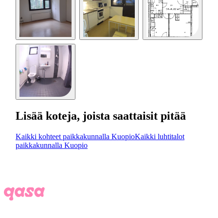
Lisää koteja, joista saattaisit pitää
Kaikki kohteet paikkakunnalla Kuopio
Kaikki luhtitalot
paikkakunnalla Kuopio