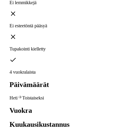
Ei lemmikkejä
Ei esteetöntä pääsyä
Tupakointi kielletty
4 vuokralaista
Päivämäärät
Heti
Toistaiseksi
Vuokra
Kuukausikustannus