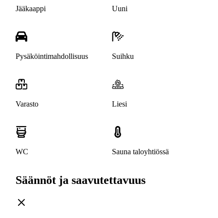
Jääkaappi
Uuni
Pysäköintimahdollisuus
Suihku
Varasto
Liesi
WC
Sauna taloyhtiössä
Säännöt ja saavutettavuus