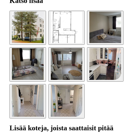
Katso lisää
Lisää koteja, joista saattaisit pitää