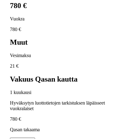
780 €
Vuokra
780 €
Muut
Vesimaksu
21 €
Vakuus Qasan kautta
1 kuukausi
Hyväksytyn luottotietojen tarkistuksen läpäisseet
vuokralaiset
780 €
Qasan takaama