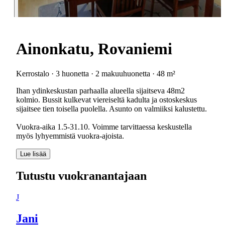
Ainonkatu, Rovaniemi
Kerrostalo · 3 huonetta · 2 makuuhuonetta · 48 m²
Ihan ydinkeskustan parhaalla alueella sijaitseva 48m2
kolmio. Bussit kulkevat viereiseltä kadulta ja ostoskeskus
sijaitsee tien toisella puolella. Asunto on valmiiksi kalustettu.
Vuokra-aika 1.5-31.10. Voimme tarvittaessa keskustella
myös lyhyemmistä vuokra-ajoista.
Lue lisää
Tutustu vuokranantajaan
J
Jani