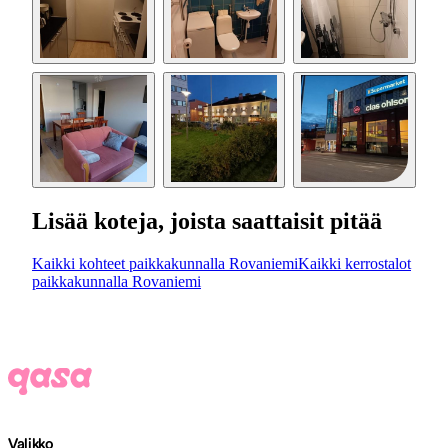
Lisää koteja, joista saattaisit pitää
Kaikki kohteet paikkakunnalla Rovaniemi
Kaikki kerrostalot
paikkakunnalla Rovaniemi
Valikko