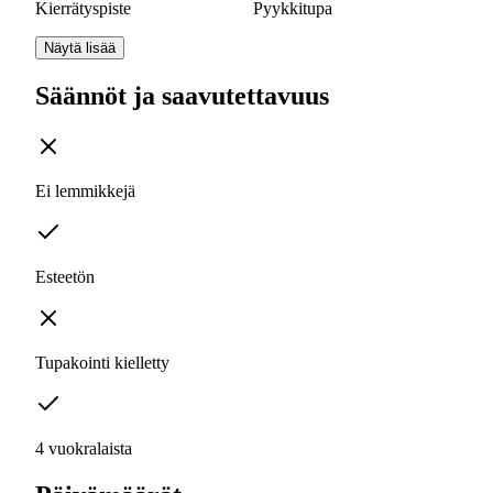
Kierrätyspiste
Pyykkitupa
Näytä lisää
Säännöt ja saavutettavuus
Ei lemmikkejä
Esteetön
Tupakointi kielletty
4 vuokralaista