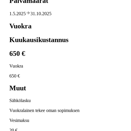
Päivämäärät
1.5.2025
31.10.2025
Vuokra
Kuukausikustannus
650 €
Vuokra
650 €
Muut
Sähkölasku
Vuokralainen tekee oman sopimuksen
Vesimaksu
20 €