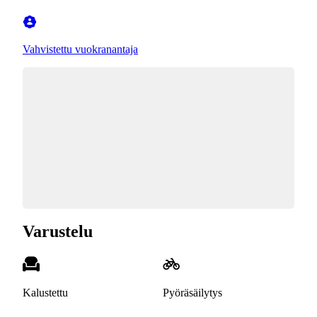
Vahvistettu vuokranantaja
Varustelu
Kalustettu
Pyöräsäilytys