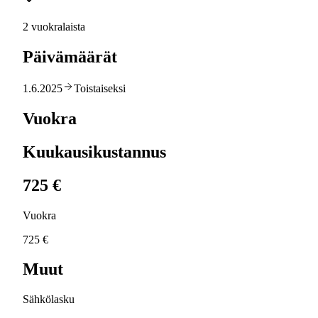
2 vuokralaista
Päivämäärät
1.6.2025
Toistaiseksi
Vuokra
Kuukausikustannus
725 €
Vuokra
725 €
Muut
Sähkölasku