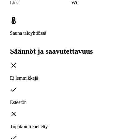
Liesi
WC
Sauna taloyhtiössä
Säännöt ja saavutettavuus
Ei lemmikkejä
Esteetön
Tupakointi kielletty