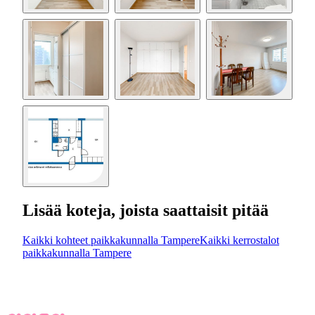
Lisää koteja, joista saattaisit pitää
Kaikki kohteet paikkakunnalla Tampere
Kaikki kerrostalot
paikkakunnalla Tampere