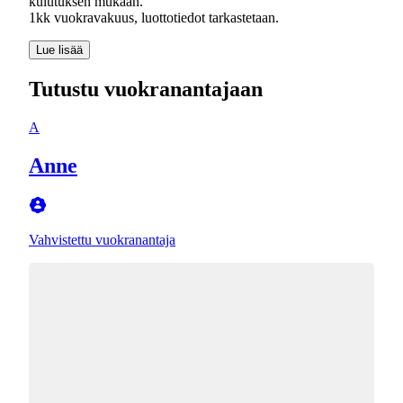
kulutuksen mukaan.
1kk vuokravakuus, luottotiedot tarkastetaan.
Lue lisää
Tutustu vuokranantajaan
A
Anne
Vahvistettu vuokranantaja