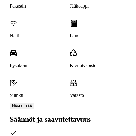
Pakastin
Jääkaappi
Netti
Uuni
Pysäköinti
Kierrätyspiste
Suihku
Varasto
Näytä lisää
Säännöt ja saavutettavuus