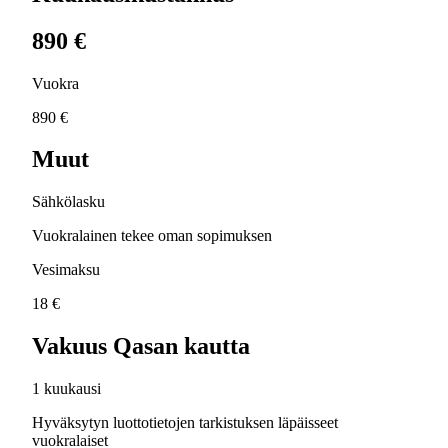
890 €
Vuokra
890 €
Muut
Sähkölasku
Vuokralainen tekee oman sopimuksen
Vesimaksu
18 €
Vakuus Qasan kautta
1 kuukausi
Hyväksytyn luottotietojen tarkistuksen läpäisseet
vuokralaiset