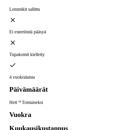
Lemmikit sallittu
Ei esteetöntä pääsyä
Tupakointi kielletty
4 vuokralaista
Päivämäärät
Heti
Toistaiseksi
Vuokra
Kuukausikustannus