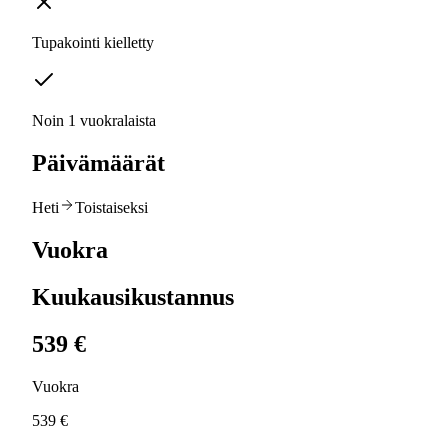
Tupakointi kielletty
Noin 1 vuokralaista
Päivämäärät
Heti
Toistaiseksi
Vuokra
Kuukausikustannus
539 €
Vuokra
539 €