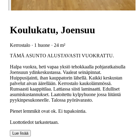
Koulukatu, Joensuu
Kerrostalo · 1 huone · 24 m²
TÄMÄ ASUNTO ALUSTAVASTI VUOKRATTU.
Halpa vuokra, heti vapaa yksiö tehokkaalla pohjaratkaisulla
Joensuun ydinkeskustassa. Vaaleat seinäpinnat.
Huippusijainti, ihan kauppatorin lähellä. Kaikki keskustan
palvelut aivan äärellään. Kerrostalo kaukolämmössä.
Runsaasti kaappitilaa. Lattiassa siisti laminaatti. Edulliset
asumiskustannukset. Laatoitettu kylpyhuone jossa liitäntä
pyykinpesukoneelle. Talossa pyörävarasto.
Pienet lemmikit ovat ok. Ei tupakointia.
Luottotiedot tarkastetaan.
Lue lisää