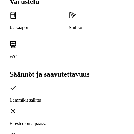
Varustelu
Jääkaappi
Suihku
WC
Säännöt ja saavutettavuus
Lemmikit sallittu
Ei esteetöntä pääsyä