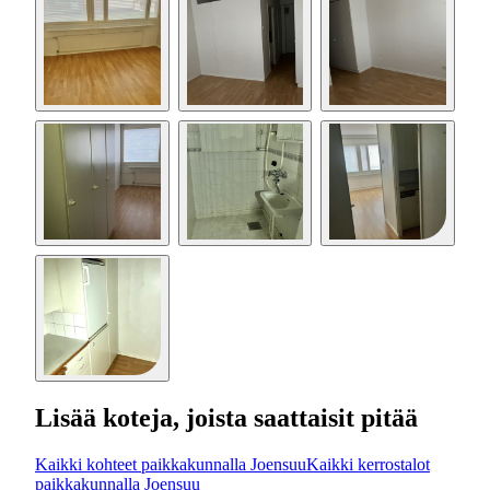
Lisää koteja, joista saattaisit pitää
Kaikki kohteet paikkakunnalla Joensuu
Kaikki kerrostalot
paikkakunnalla Joensuu