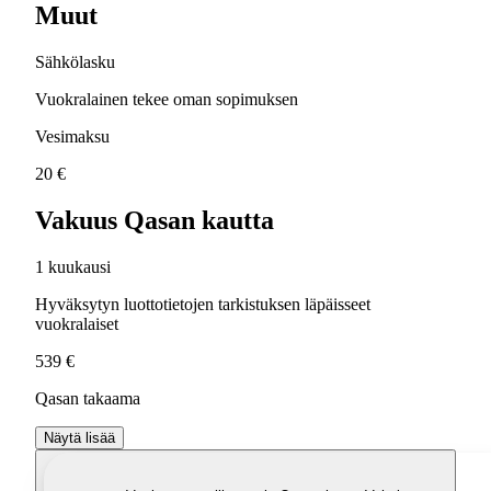
Muut
Sähkölasku
Vuokralainen tekee oman sopimuksen
Vesimaksu
20 €
Vakuus Qasan kautta
1 kuukausi
Hyväksytyn luottotietojen tarkistuksen läpäisseet
vuokralaiset
539 €
Qasan takaama
Näytä lisää