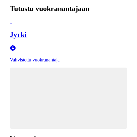
Tutustu vuokranantajaan
J
Jyrki
Vahvistettu vuokranantaja