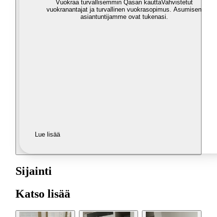
Vuokraa turvallisemmin Qasan kautta
Vahvistetut
vuokranantajat ja turvallinen vuokrasopimus. Asumisen
asiantuntijamme ovat tukenasi.
Lue lisää
Sijainti
Katso lisää