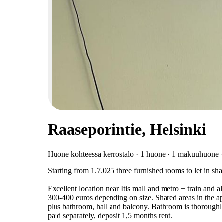
Raaseporintie, Helsinki
Huone kohteessa kerrostalo · 1 huone · 1 makuuhuone 
Starting from 1.7.025 three furnished rooms to let in sh
Excellent location near Itis mall and metro + train and 
300-400 euros depending on size. Shared areas in the a
plus bathroom, hall and balcony. Bathroom is thoroughly
paid separately, deposit 1,5 months rent.