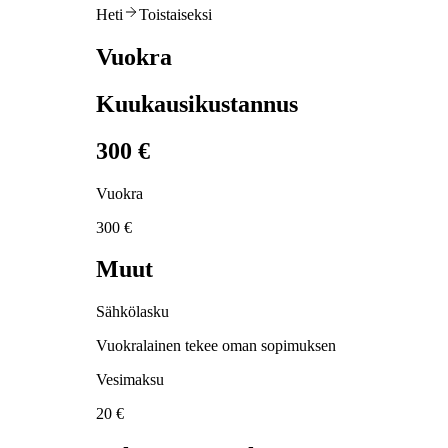
Heti
Toistaiseksi
Vuokra
Kuukausikustannus
300 €
Vuokra
300 €
Muut
Sähkölasku
Vuokralainen tekee oman sopimuksen
Vesimaksu
20 €