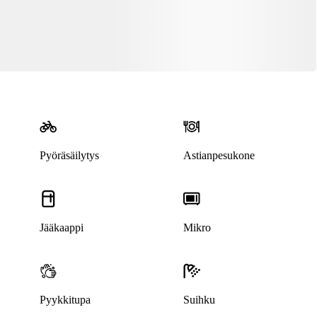
Pyöräsäilytys
Astianpesukone
Jääkaappi
Mikro
Pyykkitupa
Suihku