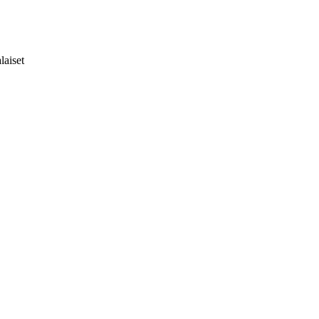
laiset