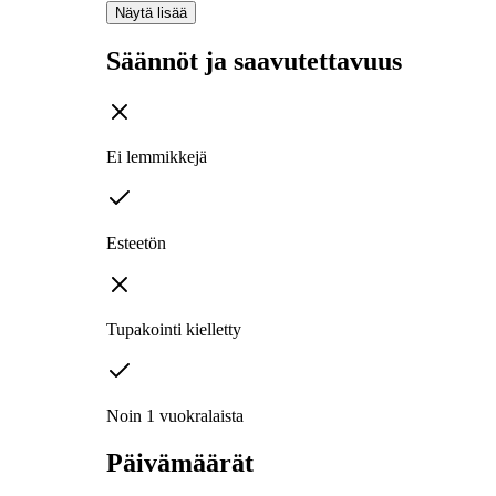
Näytä lisää
Säännöt ja saavutettavuus
Ei lemmikkejä
Esteetön
Tupakointi kielletty
Noin 1 vuokralaista
Päivämäärät