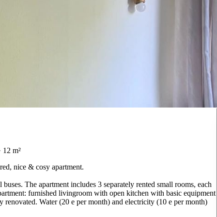
· 12 m²
ared, nice & cosy apartment.
all buses. The apartment includes 3 separately rented small rooms, each
partment: furnished livingroom with open kitchen with basic equipment
 renovated. Water (20 e per month) and electricity (10 e per month)