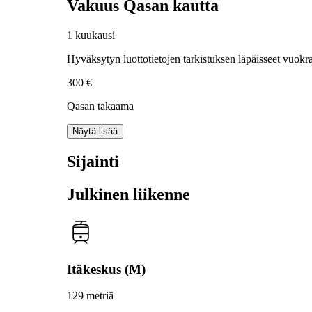
Vakuus Qasan kautta
1 kuukausi
Hyväksytyn luottotietojen tarkistuksen läpäisseet vuokra
300 €
Qasan takaama
Näytä lisää
Sijainti
Julkinen liikenne
Itäkeskus (M)
129 metriä