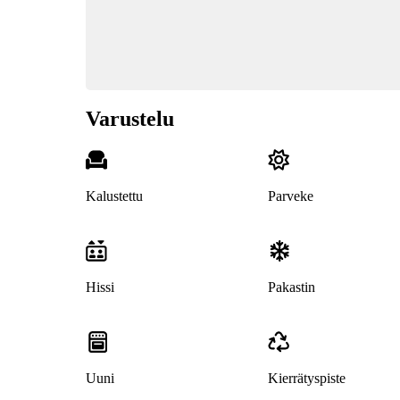
Varustelu
Kalustettu
Parveke
Hissi
Pakastin
Uuni
Kierrätyspiste