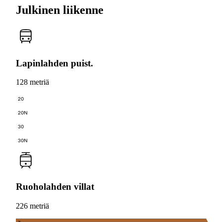
Julkinen liikenne
Lapinlahden puist.
128 metriä
20
20N
30
30N
Ruoholahden villat
226 metriä