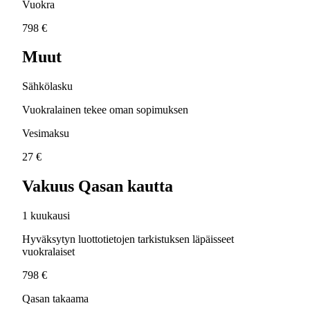
Vuokra
798 €
Muut
Sähkölasku
Vuokralainen tekee oman sopimuksen
Vesimaksu
27 €
Vakuus Qasan kautta
1 kuukausi
Hyväksytyn luottotietojen tarkistuksen läpäisseet
vuokralaiset
798 €
Qasan takaama