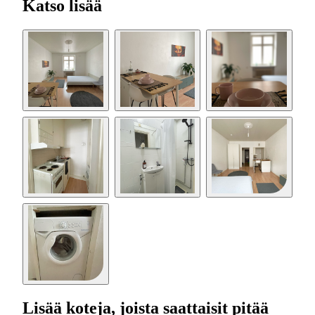
Katso lisää
Lisää koteja, joista saattaisit pitää