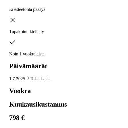
Ei esteetöntä pääsyä
Tupakointi kielletty
Noin 1 vuokralaista
Päivämäärät
1.7.2025
Toistaiseksi
Vuokra
Kuukausikustannus
798 €