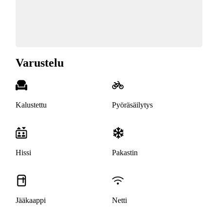
Varustelu
Kalustettu
Pyöräsäilytys
Hissi
Pakastin
Jääkaappi
Netti