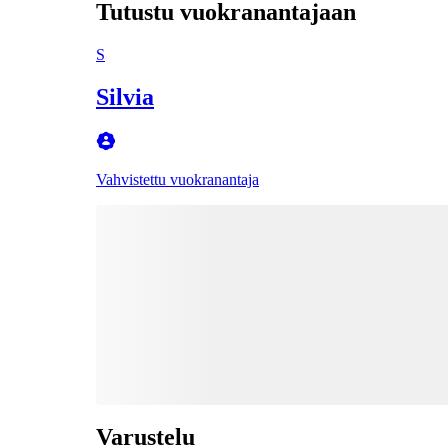
Tutustu vuokranantajaan
S
Silvia
Vahvistettu vuokranantaja
Varustelu