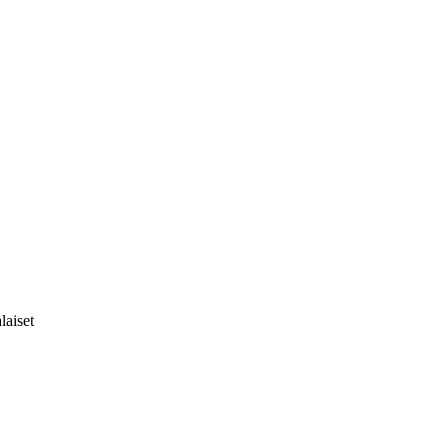
laiset