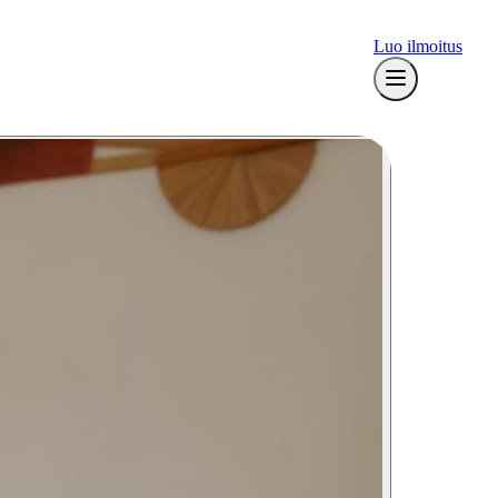
Luo ilmoitus