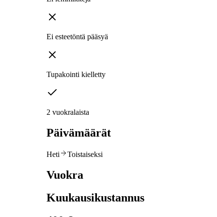
Ei esteetöntä pääsyä
Tupakointi kielletty
2 vuokralaista
Päivämäärät
Heti
Toistaiseksi
Vuokra
Kuukausikustannus