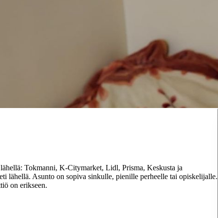
 lähellä: Tokmanni, K-Citymarket, Lidl, Prisma, Keskusta ja
 lähellä. Asunto on sopiva sinkulle, pienille perheelle tai opiskelijalle.
ttiö on erikseen.