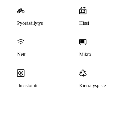
Pyöräsäilytys
Hissi
Netti
Mikro
Ilmastointi
Kierrätyspiste