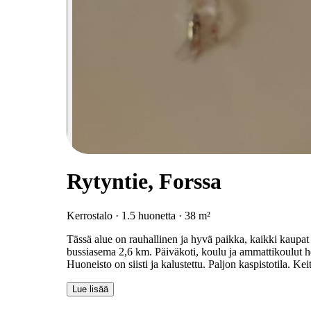
Rytyntie, Forssa
Kerrostalo · 1.5 huonetta · 38 m²
Tässä alue on rauhallinen ja hyvä paikka, kaikki kaupat
bussiasema 2,6 km. Päiväkoti, koulu ja ammattikoulut heti
Huoneisto on siisti ja kalustettu. Paljon kaspistotila. Kei
Lue lisää