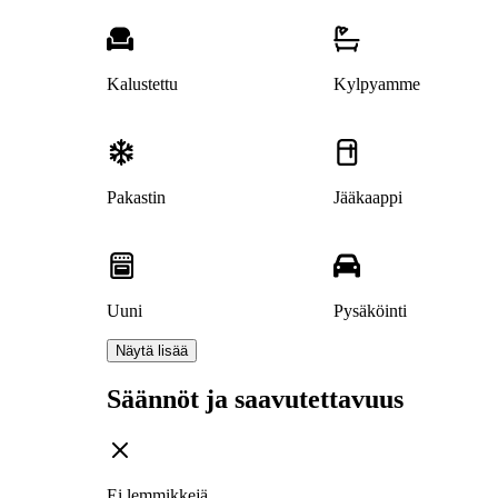
Kalustettu
Kylpyamme
Pakastin
Jääkaappi
Uuni
Pysäköinti
Näytä lisää
Säännöt ja saavutettavuus
Ei lemmikkejä