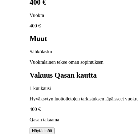
400 €
Vuokra
400 €
Muut
Sähkölasku
Vuokralainen tekee oman sopimuksen
Vakuus Qasan kautta
1 kuukausi
Hyväksytyn luottotietojen tarkistuksen läpäisseet vuokra
400 €
Qasan takaama
Näytä lisää