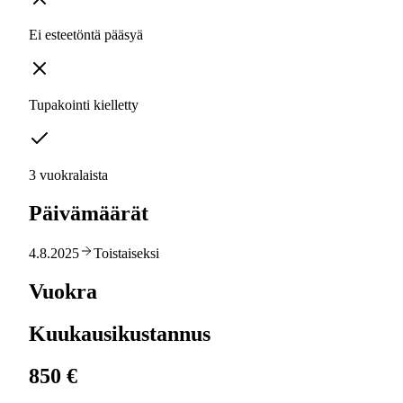
Ei esteetöntä pääsyä
Tupakointi kielletty
3 vuokralaista
Päivämäärät
4.8.2025
Toistaiseksi
Vuokra
Kuukausikustannus
850 €