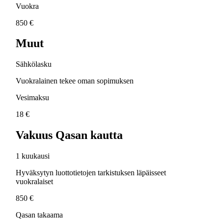
Vuokra
850 €
Muut
Sähkölasku
Vuokralainen tekee oman sopimuksen
Vesimaksu
18 €
Vakuus Qasan kautta
1 kuukausi
Hyväksytyn luottotietojen tarkistuksen läpäisseet
vuokralaiset
850 €
Qasan takaama