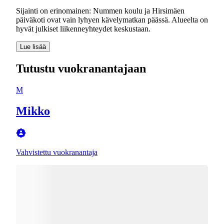
Sijainti on erinomainen: Nummen koulu ja Hirsimäen
päiväkoti ovat vain lyhyen kävelymatkan päässä. Alueelta on
hyvät julkiset liikenneyhteydet keskustaan.
Lue lisää
Tutustu vuokranantajaan
M
Mikko
Vahvistettu vuokranantaja