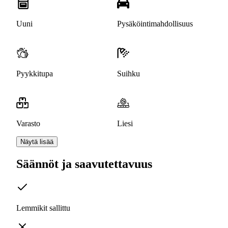
Uuni
Pysäköintimahdollisuus
Pyykkitupa
Suihku
Varasto
Liesi
Näytä lisää
Säännöt ja saavutettavuus
Lemmikit sallittu