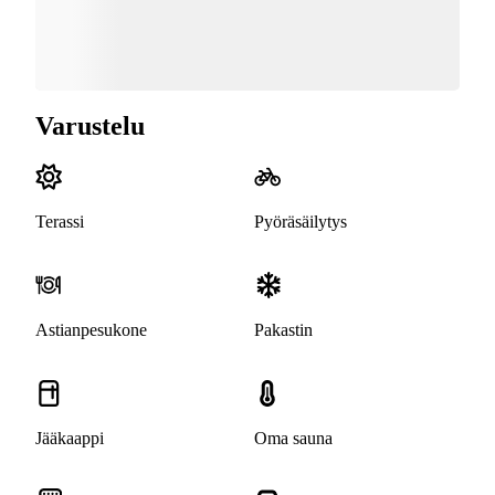
Varustelu
Terassi
Pyöräsäilytys
Astianpesukone
Pakastin
Jääkaappi
Oma sauna