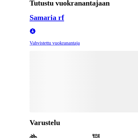
Tutustu vuokranantajaan
Samaria rf
Vahvistettu vuokranantaja
Varustelu