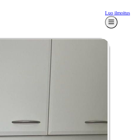
Luo ilmoitus