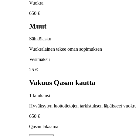
Vuokra
650 €
Muut
Sähkölasku
Vuokralainen tekee oman sopimuksen
Vesimaksu
25 €
Vakuus Qasan kautta
1 kuukausi
Hyväksytyn luottotietojen tarkistuksen läpäisseet vuokra
650 €
Qasan takaama