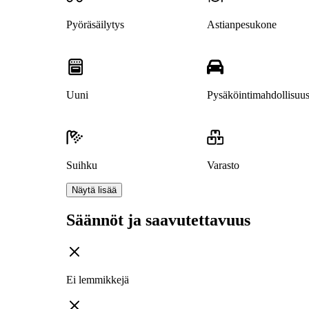
Pyöräsäilytys
Astianpesukone
Uuni
Pysäköintimahdollisuu
Suihku
Varasto
Näytä lisää
Säännöt ja saavutettavuus
Ei lemmikkejä