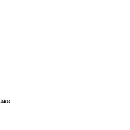
laiset