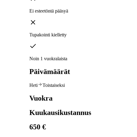
Ei esteetöntä pääsyä
Tupakointi kielletty
Noin 1 vuokralaista
Päivämäärät
Heti
Toistaiseksi
Vuokra
Kuukausikustannus
650 €