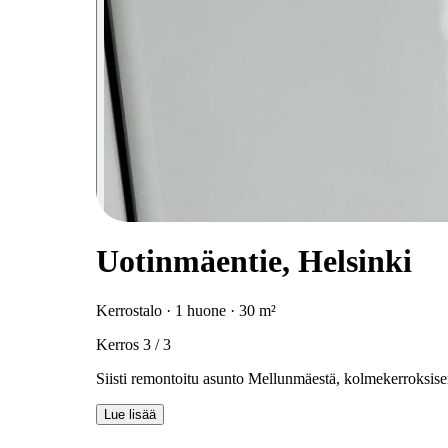
Uotinmäentie, Helsinki
Kerrostalo · 1 huone · 30 m²
Kerros 3 / 3
Siisti remontoitu asunto Mellunmäestä, kolmekerroksisen 
Lue lisää