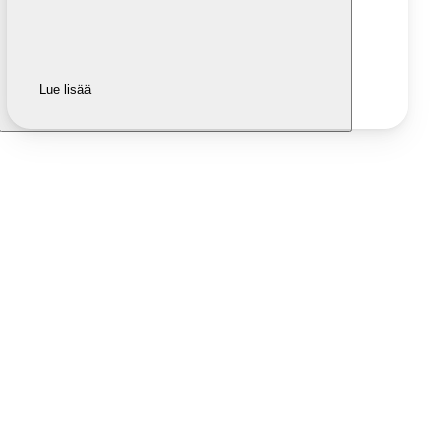
Lue lisää