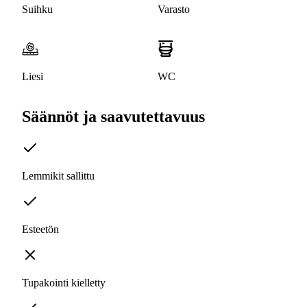
Suihku
Varasto
Liesi
WC
Säännöt ja saavutettavuus
Lemmikit sallittu
Esteetön
Tupakointi kielletty