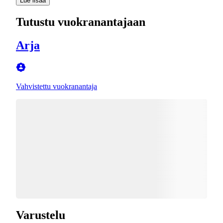
Lue lisää
Tutustu vuokranantajaan
Arja
Vahvistettu vuokranantaja
Varustelu