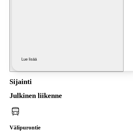
Lue lisää
Sijainti
Julkinen liikenne
Välipurontie