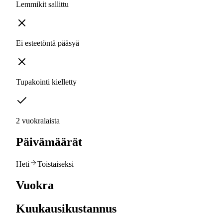
Lemmikit sallittu
Ei esteetöntä pääsyä
Tupakointi kielletty
2 vuokralaista
Päivämäärät
Heti
Toistaiseksi
Vuokra
Kuukausikustannus