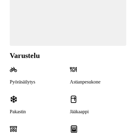
Varustelu
Pyöräsäilytys
Astianpesukone
Pakastin
Jääkaappi