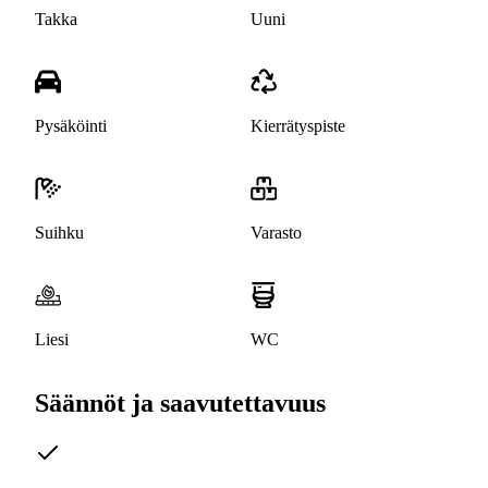
Takka
Uuni
Pysäköinti
Kierrätyspiste
Suihku
Varasto
Liesi
WC
Säännöt ja saavutettavuus