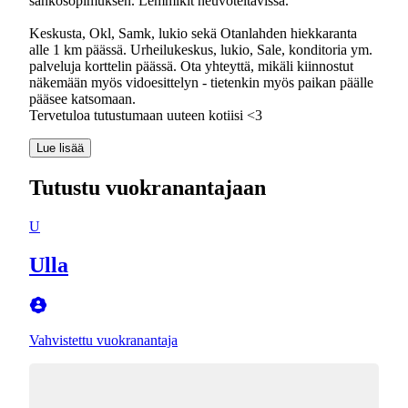
sähkösopimuksen. Lemmikit neuvoteltavissa.
Keskusta, Okl, Samk, lukio sekä Otanlahden hiekkaranta
alle 1 km päässä. Urheilukeskus, lukio, Sale, konditoria ym.
palveluja korttelin päässä. Ota yhteyttä, mikäli kiinnostut
näkemään myös vidoesittelyn - tietenkin myös paikan päälle
pääsee katsomaan.
Tervetuloa tutustumaan uuteen kotiisi <3
Lue lisää
Tutustu vuokranantajaan
U
Ulla
Vahvistettu vuokranantaja