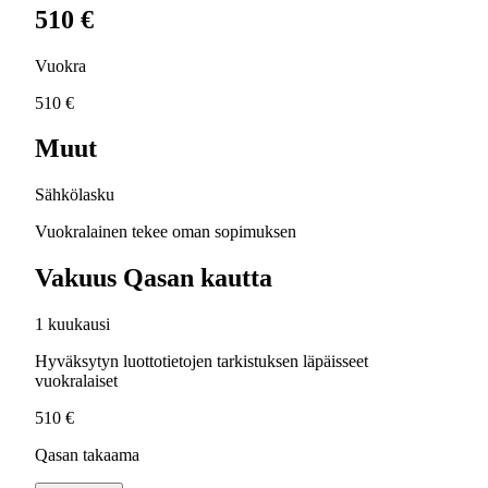
510 €
Vuokra
510 €
Muut
Sähkölasku
Vuokralainen tekee oman sopimuksen
Vakuus Qasan kautta
1 kuukausi
Hyväksytyn luottotietojen tarkistuksen läpäisseet
vuokralaiset
510 €
Qasan takaama