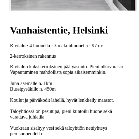
Vanhaistentie, Helsinki
Rivitalo · 4 huonetta · 3 makuuhuonetta · 97 m²
2-kerroksinen rakennus
Rivitalon kaksikerroksinen päätyasunto. Pieni ulkovarasto.
Vapautuminen mahdollista sopia aikaisemminkin.
Juna-asemalle n. 1km
Bussipysäkille n. 450m
Koulut ja päiväkodit lähellä, hyvät lenkkeily maastot.
Taloyhtiössä on pesutupa, pieni kuntoilu huone sekä
varattava juhlatila.
Vuokraan sisältyy vesi sekä taloyhtiön nettiyhteys
perusnopeudella.