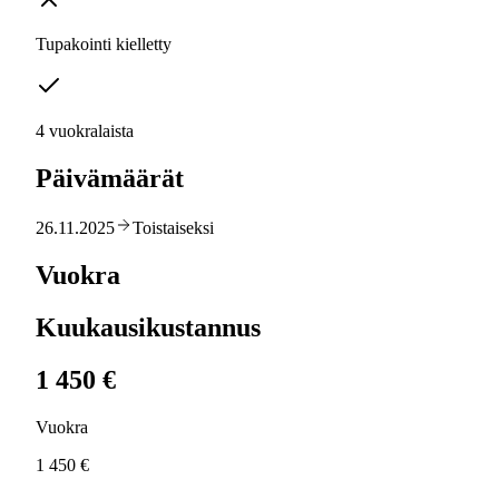
Tupakointi kielletty
4 vuokralaista
Päivämäärät
26.11.2025
Toistaiseksi
Vuokra
Kuukausikustannus
1 450 €
Vuokra
1 450 €