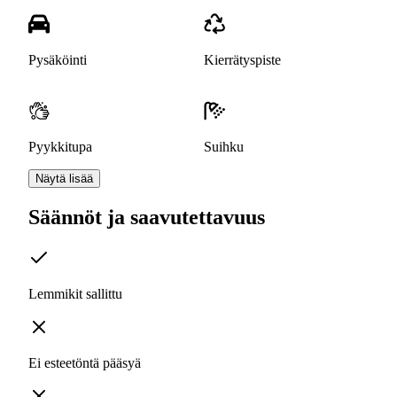
Pysäköinti
Kierrätyspiste
Pyykkitupa
Suihku
Näytä lisää
Säännöt ja saavutettavuus
Lemmikit sallittu
Ei esteetöntä pääsyä