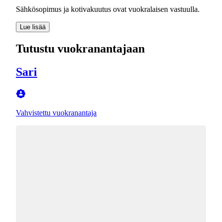
Sähkösopimus ja kotivakuutus ovat vuokralaisen vastuulla.
Lue lisää
Tutustu vuokranantajaan
Sari
Vahvistettu vuokranantaja