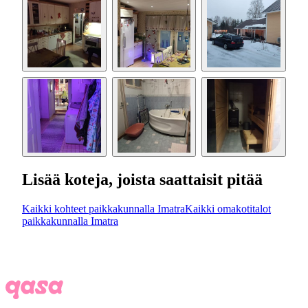
Lisää koteja, joista saattaisit pitää
Kaikki kohteet paikkakunnalla Imatra
Kaikki omakotitalot
paikkakunnalla Imatra