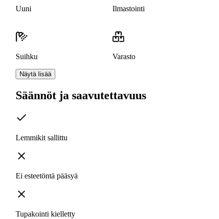
Uuni
Ilmastointi
Suihku
Varasto
Näytä lisää
Säännöt ja saavutettavuus
Lemmikit sallittu
Ei esteetöntä pääsyä
Tupakointi kielletty