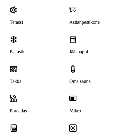
Terassi
Astianpesukone
Pakastin
Jääkaappi
Takka
Oma sauna
Poreallas
Mikro