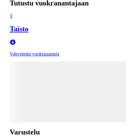
Tutustu vuokranantajaan
T
Taisto
Vahvistettu vuokranantaja
Varustelu