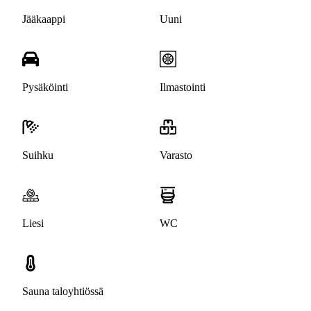
Jääkaappi
Uuni
Pysäköinti
Ilmastointi
Suihku
Varasto
Liesi
WC
Sauna taloyhtiössä