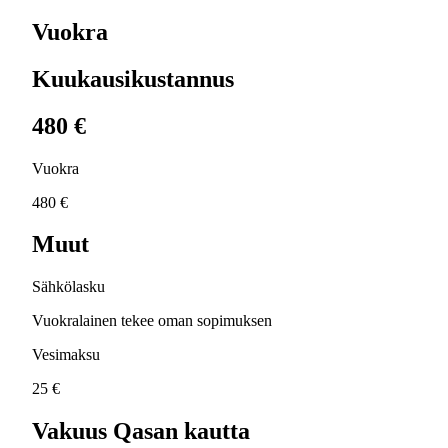
Vuokra
Kuukausikustannus
480 €
Vuokra
480 €
Muut
Sähkölasku
Vuokralainen tekee oman sopimuksen
Vesimaksu
25 €
Vakuus Qasan kautta