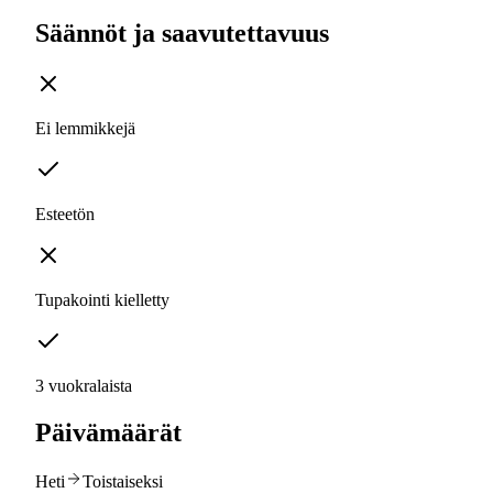
Säännöt ja saavutettavuus
Ei lemmikkejä
Esteetön
Tupakointi kielletty
3 vuokralaista
Päivämäärät
Heti
Toistaiseksi