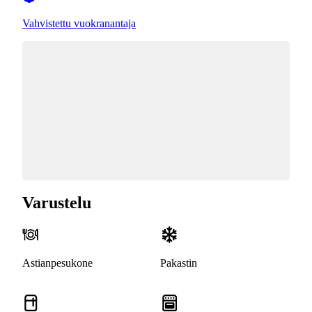
Vahvistettu vuokranantaja
Varustelu
Astianpesukone
Pakastin