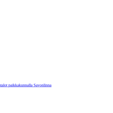
stalot paikkakunnalla Savonlinna