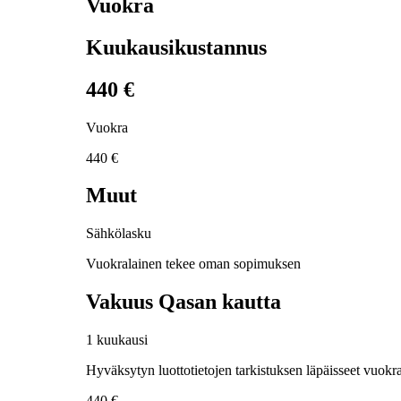
Vuokra
Kuukausikustannus
440 €
Vuokra
440 €
Muut
Sähkölasku
Vuokralainen tekee oman sopimuksen
Vakuus Qasan kautta
1 kuukausi
Hyväksytyn luottotietojen tarkistuksen läpäisseet vuokra
440 €