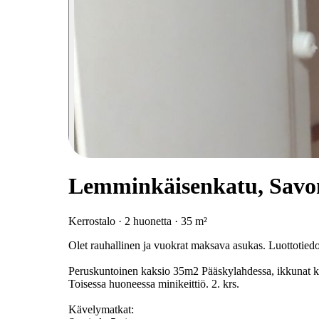
Lemminkäisenkatu, Savo
Kerrostalo · 2 huonetta · 35 m²
Olet rauhallinen ja vuokrat maksava asukas. Luottotiedot
Peruskuntoinen kaksio 35m2 Pääskylahdessa, ikkunat k
Toisessa huoneessa minikeittiö. 2. krs.
Kävelymatkat: