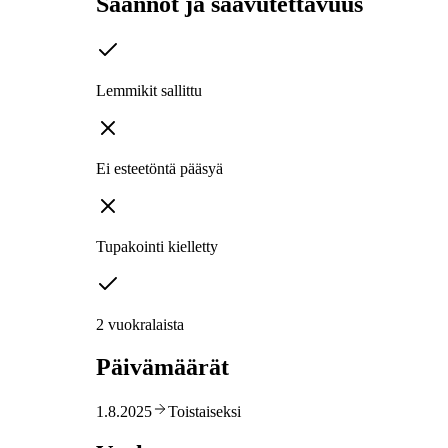
Säännöt ja saavutettavuus
Lemmikit sallittu
Ei esteetöntä pääsyä
Tupakointi kielletty
2 vuokralaista
Päivämäärät
1.8.2025
Toistaiseksi