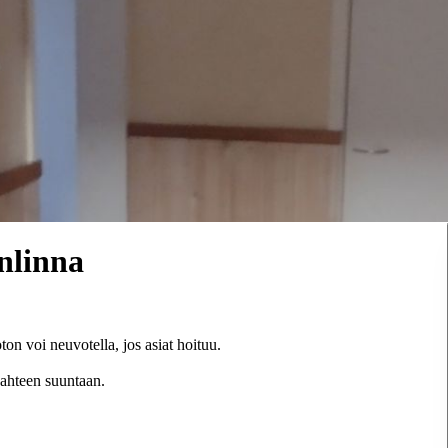
nlinna
on voi neuvotella, jos asiat hoituu.
ahteen suuntaan.