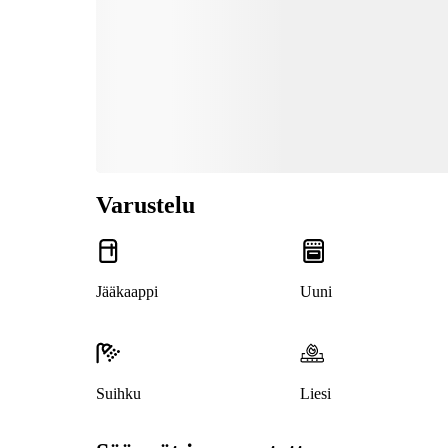
Varustelu
Jääkaappi
Uuni
Suihku
Liesi