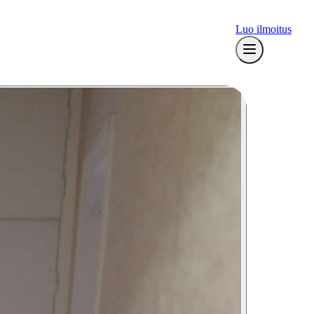
Luo ilmoitus