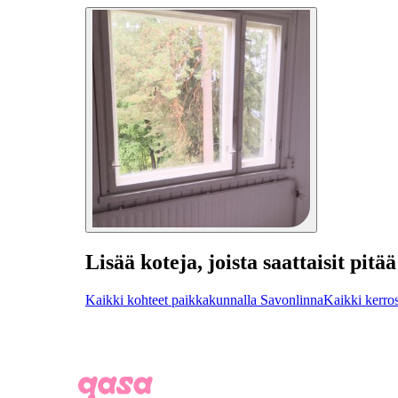
Lisää koteja, joista saattaisit pitää
Kaikki kohteet paikkakunnalla Savonlinna
Kaikki kerro