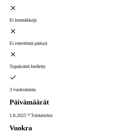
Ei lemmikkejä
Ei esteetöntä pääsyä
Tupakointi kielletty
3 vuokralaista
Päivämäärät
1.8.2025
Toistaiseksi
Vuokra