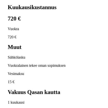
Kuukausikustannus
720 €
Vuokra
720 €
Muut
Sähkölasku
Vuokralainen tekee oman sopimuksen
Vesimaksu
15 €
Vakuus Qasan kautta
1 kuukausi