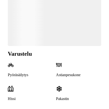
Varustelu
Pyöräsäilytys
Astianpesukone
Hissi
Pakastin