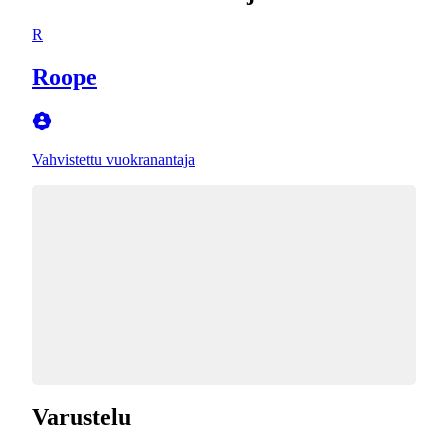
R
Roope
Vahvistettu vuokranantaja
Varustelu