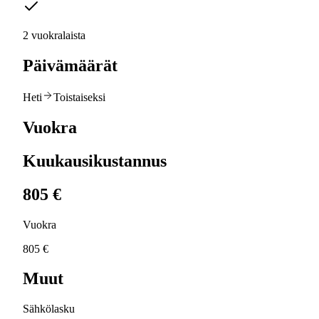
2 vuokralaista
Päivämäärät
Heti
Toistaiseksi
Vuokra
Kuukausikustannus
805 €
Vuokra
805 €
Muut
Sähkölasku