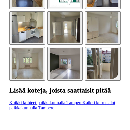
Lisää koteja, joista saattaisit pitää
Kaikki kohteet paikkakunnalla Tampere
Kaikki kerrostalot
paikkakunnalla Tampere