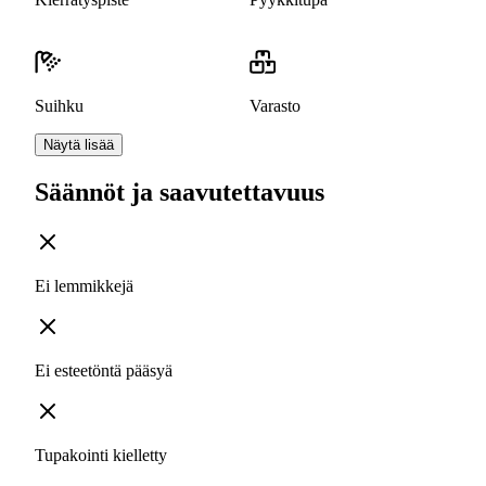
Suihku
Varasto
Näytä lisää
Säännöt ja saavutettavuus
Ei lemmikkejä
Ei esteetöntä pääsyä
Tupakointi kielletty