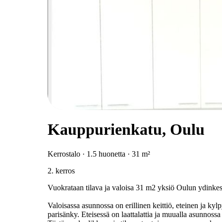
Kauppurienkatu, Oulu
Kerrostalo · 1.5 huonetta · 31 m²
2. kerros
Vuokrataan tilava ja valoisa 31 m2 yksiö Oulun ydinkes
Valoisassa asunnossa on erillinen keittiö, eteinen ja k
parisänky. Eteisessä on laattalattia ja muualla asunnos