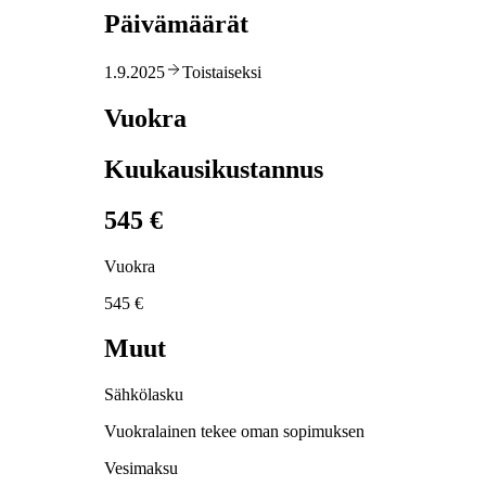
Päivämäärät
1.9.2025
Toistaiseksi
Vuokra
Kuukausikustannus
545 €
Vuokra
545 €
Muut
Sähkölasku
Vuokralainen tekee oman sopimuksen
Vesimaksu