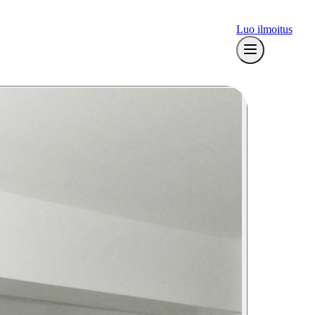
Luo ilmoitus