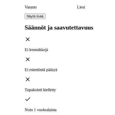
Varasto
Liesi
Näytä lisää
Säännöt ja saavutettavuus
Ei lemmikkejä
Ei esteetöntä pääsyä
Tupakointi kielletty
Noin 1 vuokralaista