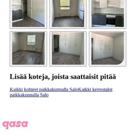
Lisää koteja, joista saattaisit pitää
Kaikki kohteet paikkakunnalla Salo
Kaikki kerrostalot
paikkakunnalla Salo