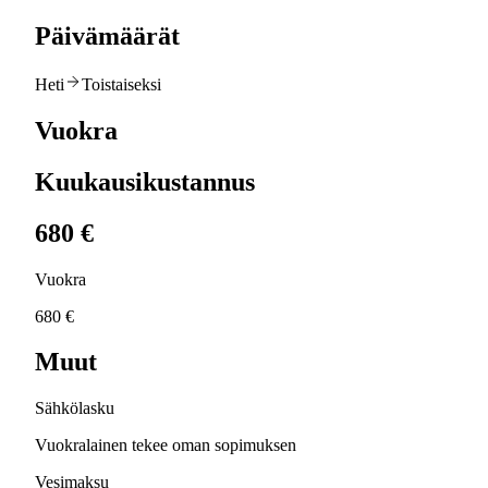
Päivämäärät
Heti
Toistaiseksi
Vuokra
Kuukausikustannus
680 €
Vuokra
680 €
Muut
Sähkölasku
Vuokralainen tekee oman sopimuksen
Vesimaksu