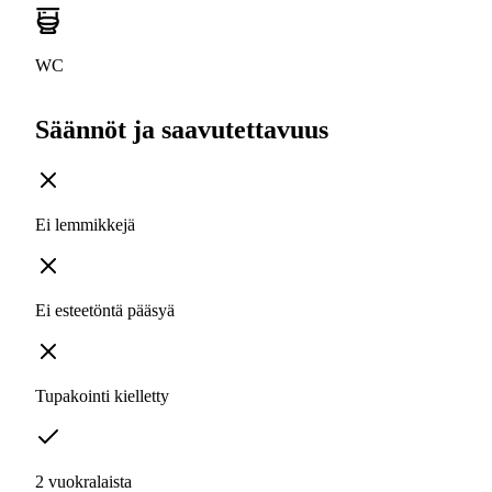
WC
Säännöt ja saavutettavuus
Ei lemmikkejä
Ei esteetöntä pääsyä
Tupakointi kielletty
2 vuokralaista