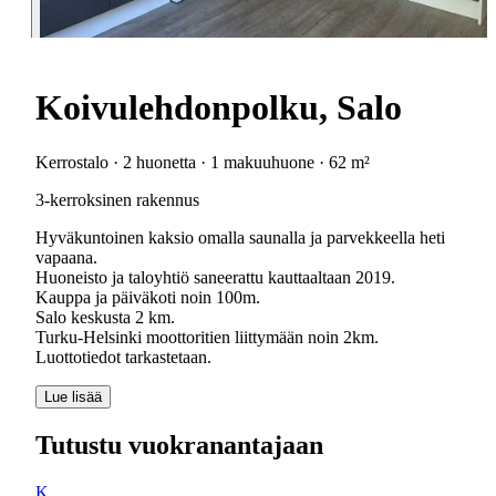
Koivulehdonpolku, Salo
Kerrostalo · 2 huonetta · 1 makuuhuone · 62 m²
3-kerroksinen rakennus
Hyväkuntoinen kaksio omalla saunalla ja parvekkeella heti
vapaana.
Huoneisto ja taloyhtiö saneerattu kauttaaltaan 2019.
Kauppa ja päiväkoti noin 100m.
Salo keskusta 2 km.
Turku-Helsinki moottoritien liittymään noin 2km.
Luottotiedot tarkastetaan.
Lue lisää
Tutustu vuokranantajaan
K