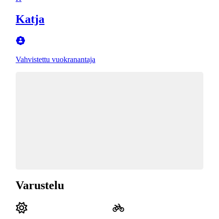
Katja
Vahvistettu vuokranantaja
Varustelu