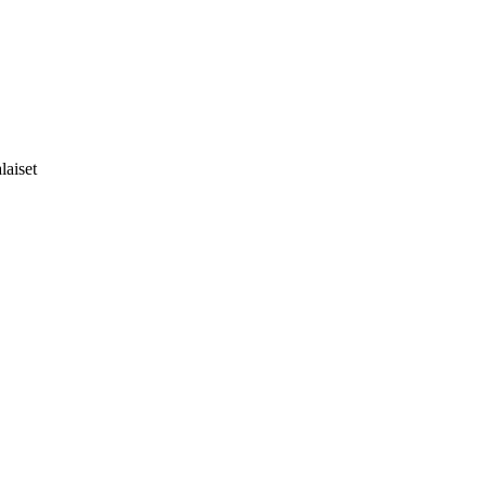
laiset