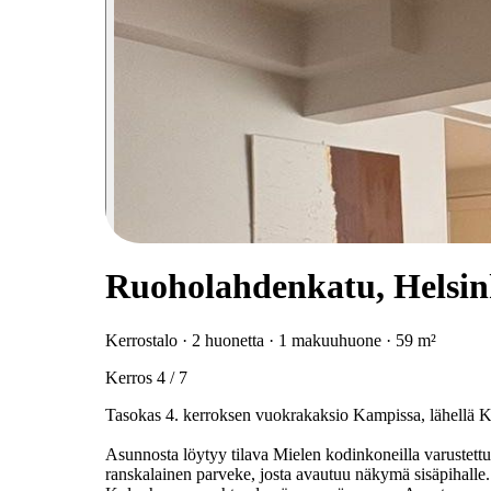
Ruoholahdenkatu, Helsin
Kerrostalo · 2 huonetta · 1 makuuhuone · 59 m²
Kerros 4 / 7
Tasokas 4. kerroksen vuokrakaksio Kampissa, lähellä K
Asunnosta löytyy tilava Mielen kodinkoneilla varustett
ranskalainen parveke, josta avautuu näkymä sisäpihalle. 