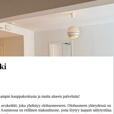
ki
ampin kauppakeskusta ja muita alueen palveluita!
u avokeittiö, joka yhdistyy olohuoneeseen. Olohuoneen yhteydessä on
Asunnossa on erillinen makuuhuone, josta löytyy laajasti säilytystilaa.