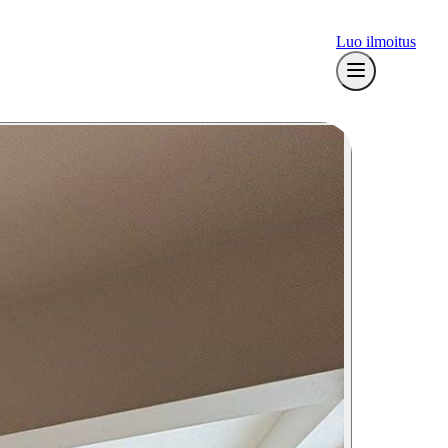
Luo ilmoitus