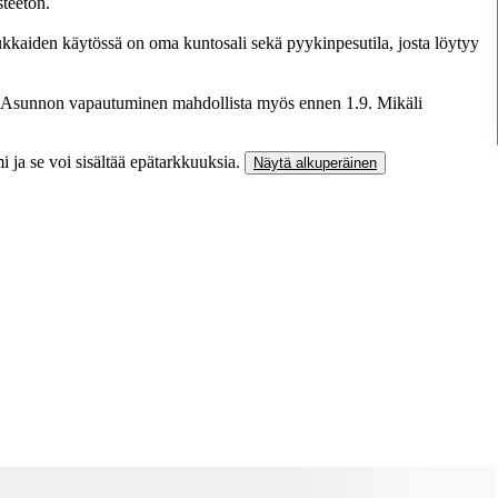
teetön.
aiden käytössä on oma kuntosali sekä pyykinpesutila, josta löytyy
 Asunnon vapautuminen mahdollista myös ennen 1.9. Mikäli
 ja se voi sisältää epätarkkuuksia.
Näytä alkuperäinen