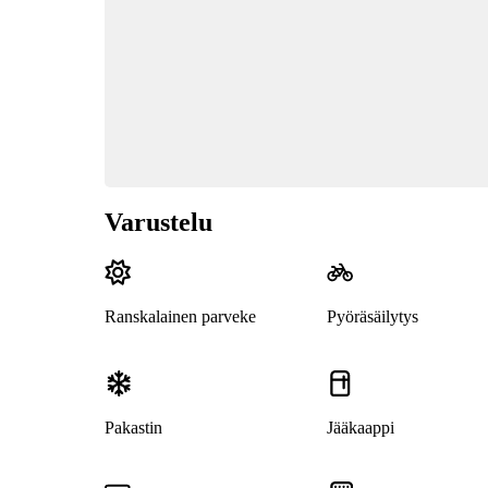
Varustelu
Ranskalainen parveke
Pyöräsäilytys
Pakastin
Jääkaappi