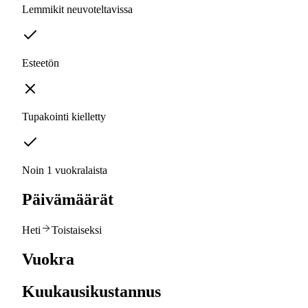
Lemmikit neuvoteltavissa
Esteetön
Tupakointi kielletty
Noin 1 vuokralaista
Päivämäärät
Heti
Toistaiseksi
Vuokra
Kuukausikustannus