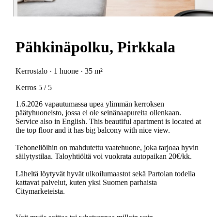
Pähkinäpolku, Pirkkala
Kerrostalo · 1 huone · 35 m²
Kerros 5 / 5
1.6.2026 vapautumassa upea ylimmän kerroksen
päätyhuoneisto, jossa ei ole seinänaapureita ollenkaan.
Service also in English. This beautiful apartment is located at
the top floor and it has big balcony with nice view.
Tehoneliöihin on mahdutettu vaatehuone, joka tarjoaa hyvin
säilytystilaa. Taloyhtiöltä voi vuokrata autopaikan 20€/kk.
Läheltä löytyvät hyvät ulkoilumaastot sekä Partolan todella
kattavat palvelut, kuten yksi Suomen parhaista
Citymarketeista.