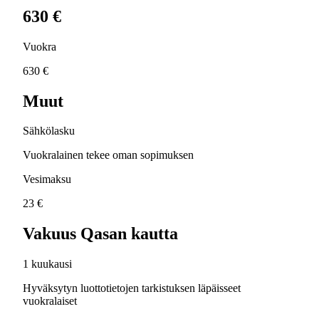
630 €
Vuokra
630 €
Muut
Sähkölasku
Vuokralainen tekee oman sopimuksen
Vesimaksu
23 €
Vakuus Qasan kautta
1 kuukausi
Hyväksytyn luottotietojen tarkistuksen läpäisseet
vuokralaiset