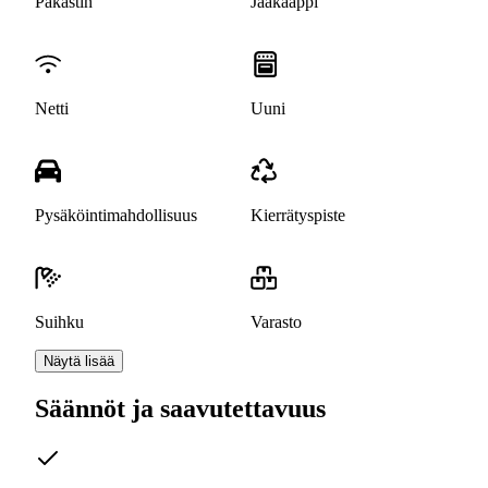
Pakastin
Jääkaappi
Netti
Uuni
Pysäköintimahdollisuus
Kierrätyspiste
Suihku
Varasto
Näytä lisää
Säännöt ja saavutettavuus