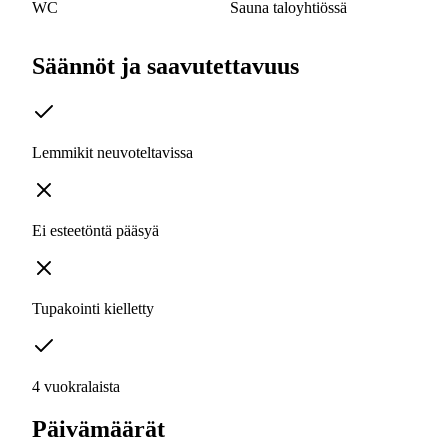
WC
Sauna taloyhtiössä
Säännöt ja saavutettavuus
Lemmikit neuvoteltavissa
Ei esteetöntä pääsyä
Tupakointi kielletty
4 vuokralaista
Päivämäärät