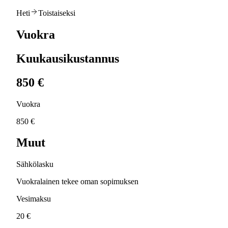
Heti
Toistaiseksi
Vuokra
Kuukausikustannus
850 €
Vuokra
850 €
Muut
Sähkölasku
Vuokralainen tekee oman sopimuksen
Vesimaksu
20 €