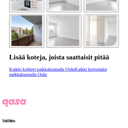
Lisää koteja, joista saattaisit pitää
Kaikki kohteet paikkakunnalla Oulu
Kaikki kerrostalot
paikkakunnalla Oulu
Valikko