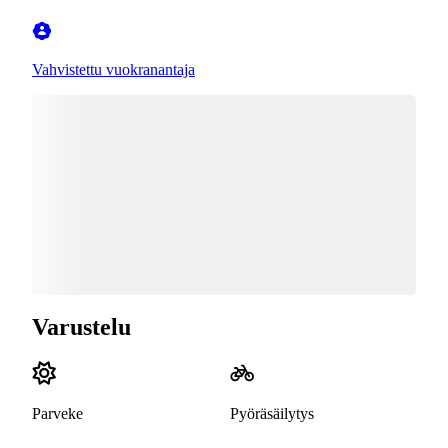
Vahvistettu vuokranantaja
Varustelu
Parveke
Pyöräsäilytys