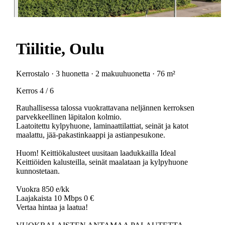
Tiilitie, Oulu
Kerrostalo · 3 huonetta · 2 makuuhuonetta · 76 m²
Kerros 4 / 6
Rauhallisessa talossa vuokrattavana neljännen kerroksen
parvekkeellinen läpitalon kolmio.
Laatoitettu kylpyhuone, laminaattilattiat, seinät ja katot
maalattu, jää-pakastinkaappi ja astianpesukone.
Huom! Keittiökalusteet uusitaan laadukkailla Ideal
Keittiöiden kalusteilla, seinät maalataan ja kylpyhuone
kunnostetaan.
Vuokra 850 e/kk
Laajakaista 10 Mbps 0 €
Vertaa hintaa ja laatua!