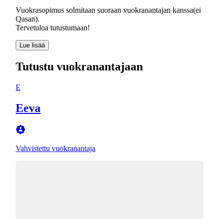
Vuokrasopimus solmitaan suoraan vuokranantajan kanssa(ei
Qasan).
Tervetuloa tutustumaan!
Lue lisää
Tutustu vuokranantajaan
E
Eeva
Vahvistettu vuokranantaja