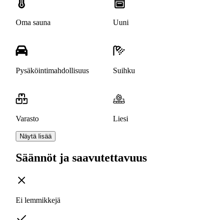
Oma sauna
Uuni
Pysäköintimahdollisuus
Suihku
Varasto
Liesi
Näytä lisää
Säännöt ja saavutettavuus
Ei lemmikkejä