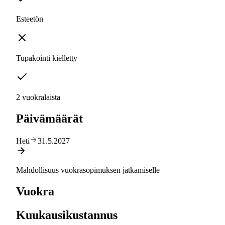
Esteetön
Tupakointi kielletty
2 vuokralaista
Päivämäärät
Heti
31.5.2027
Mahdollisuus vuokrasopimuksen jatkamiselle
Vuokra
Kuukausikustannus