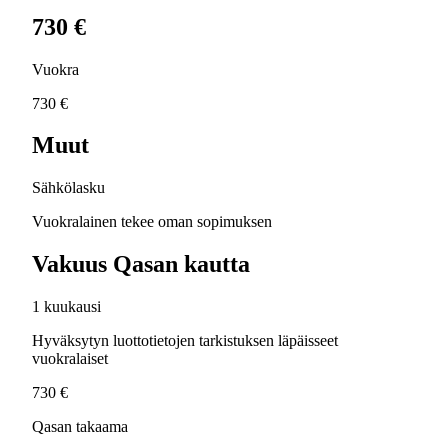
730 €
Vuokra
730 €
Muut
Sähkölasku
Vuokralainen tekee oman sopimuksen
Vakuus Qasan kautta
1 kuukausi
Hyväksytyn luottotietojen tarkistuksen läpäisseet
vuokralaiset
730 €
Qasan takaama