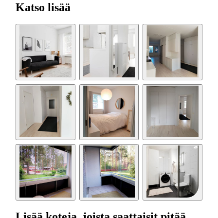
Katso lisää
Lisää koteja, joista saattaisit pitää