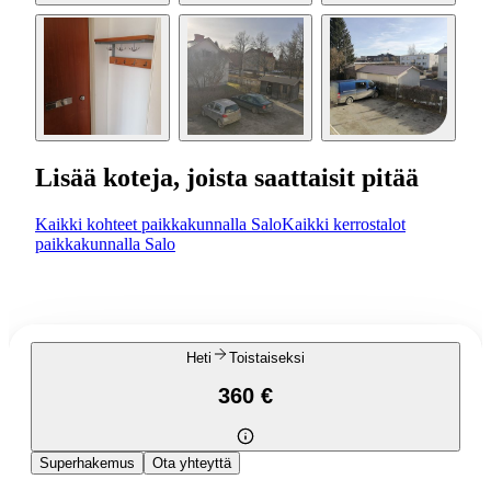
Lisää koteja, joista saattaisit pitää
Kaikki kohteet paikkakunnalla Salo
Kaikki kerrostalot
paikkakunnalla Salo
Heti
Toistaiseksi
360 €
Superhakemus
Ota yhteyttä