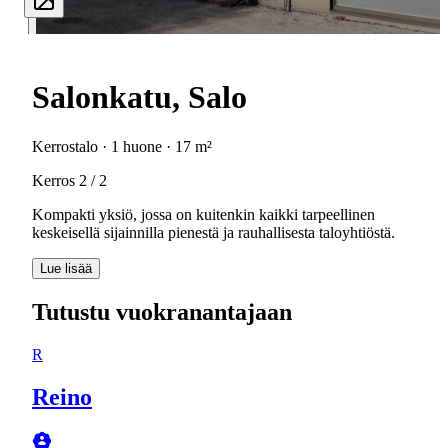
Salonkatu, Salo
Kerrostalo · 1 huone · 17 m²
Kerros 2 / 2
Kompakti yksiö, jossa on kuitenkin kaikki tarpeellinen
keskeisellä sijainnilla pienestä ja rauhallisesta taloyhtiöstä.
Lue lisää
Tutustu vuokranantajaan
R
Reino