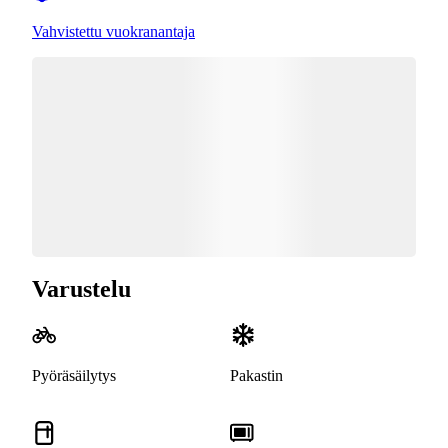
Vahvistettu vuokranantaja
Varustelu
Pyöräsäilytys
Pakastin