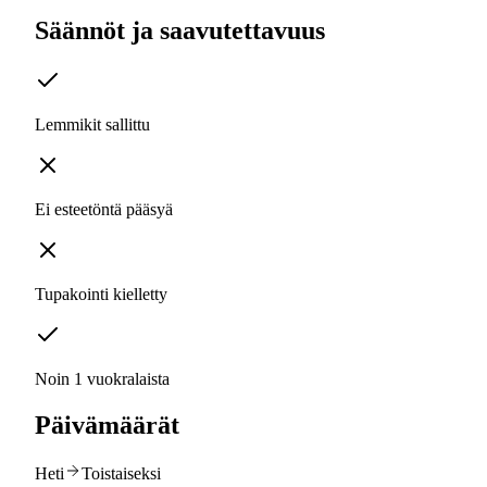
Säännöt ja saavutettavuus
Lemmikit sallittu
Ei esteetöntä pääsyä
Tupakointi kielletty
Noin 1 vuokralaista
Päivämäärät
Heti
Toistaiseksi