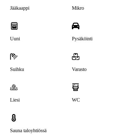
Jääkaappi
Mikro
Uuni
Pysäköinti
Suihku
Varasto
Liesi
WC
Sauna taloyhtiössä