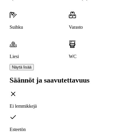
Suihku
Varasto
Liesi
WC
Näytä lisää
Säännöt ja saavutettavuus
Ei lemmikkejä
Esteetön