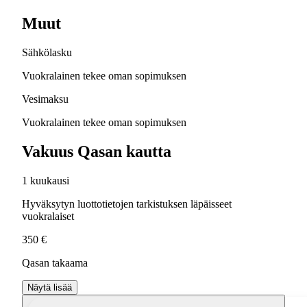
Muut
Sähkölasku
Vuokralainen tekee oman sopimuksen
Vesimaksu
Vuokralainen tekee oman sopimuksen
Vakuus Qasan kautta
1 kuukausi
Hyväksytyn luottotietojen tarkistuksen läpäisseet
vuokralaiset
350 €
Qasan takaama
Näytä lisää