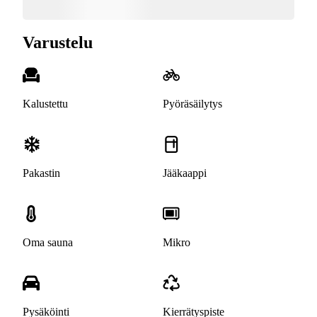
Varustelu
Kalustettu
Pyöräsäilytys
Pakastin
Jääkaappi
Oma sauna
Mikro
Pysäköinti
Kierrätyspiste