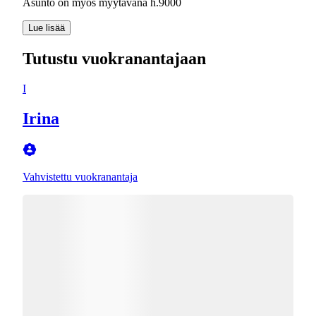
Lue lisää
Tutustu vuokranantajaan
I
Irina
Vahvistettu vuokranantaja