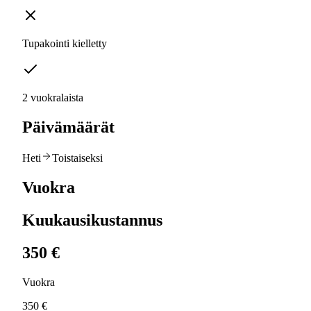
Tupakointi kielletty
2 vuokralaista
Päivämäärät
Heti
Toistaiseksi
Vuokra
Kuukausikustannus
350 €
Vuokra
350 €