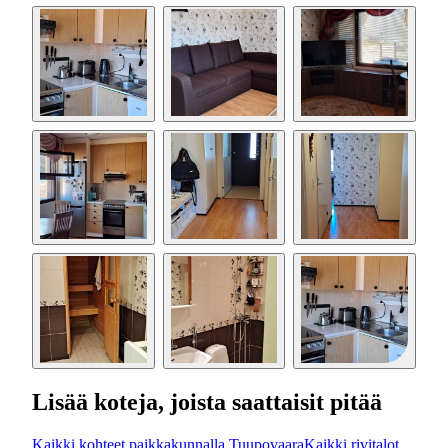
Lisää koteja, joista saattaisit pitää
Kaikki kohteet paikkakunnalla Tuupovaara
Kaikki rivitalot