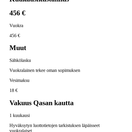
456 €
Vuokra
456 €
Muut
Sähkölasku
Vuokralainen tekee oman sopimuksen
Vesimaksu
18 €
Vakuus Qasan kautta
1 kuukausi
Hyväksytyn luottotietojen tarkistuksen läpäisseet
vuokralaiset