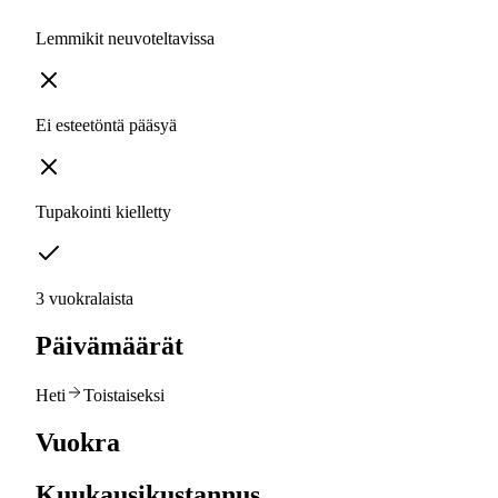
Lemmikit neuvoteltavissa
Ei esteetöntä pääsyä
Tupakointi kielletty
3 vuokralaista
Päivämäärät
Heti
Toistaiseksi
Vuokra
Kuukausikustannus