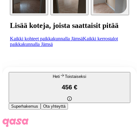
Lisää koteja, joista saattaisit pitää
Kaikki kohteet paikkakunnalla Jämsä
Kaikki kerrostalot
paikkakunnalla Jämsä
Heti
Toistaiseksi
456 €
Superhakemus
Ota yhteyttä