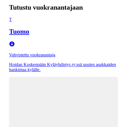
Tutustu vuokranantajaan
T
Tuomo
Vahvistettu vuokranantaja
Hoidan Koskenpään Kyläyhdistys ry:ssä uusien asukkaiden
hankintaa kylälle.