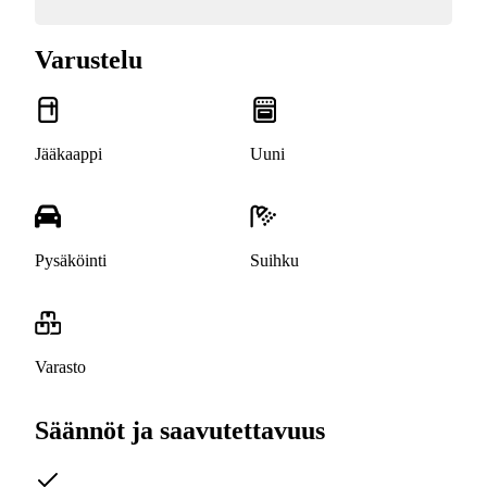
Varustelu
Jääkaappi
Uuni
Pysäköinti
Suihku
Varasto
Säännöt ja saavutettavuus