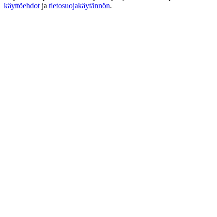
käyttöehdot
ja
tietosuojakäytännön
.