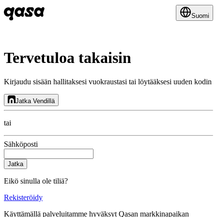
Suomi
Tervetuloa takaisin
Kirjaudu sisään hallitaksesi vuokraustasi tai löytääksesi uuden kodin
Jatka Vendillä
tai
Sähköposti
Jatka
Eikö sinulla ole tiliä?
Rekisteröidy
Käyttämällä palveluitamme hyväksyt Qasan markkinapaikan