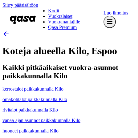
Siirry pääsisältöön
Kodit
Luo ilmoitus
Vuokralaiset
Vuokranantajille
Qasa Premium
Koteja alueella Kilo, Espoo
Kaikki pitkäaikaiset vuokra-asunnot
paikkakunnalla Kilo
kerrostalot paikkakunnalla Kilo
omakotitalot paikkakunnalla Kilo
rivitalot paikkakunnalla Kilo
vapaa-ajan asunnot paikkakunnalla Kilo
huoneet paikkakunnalla Kilo