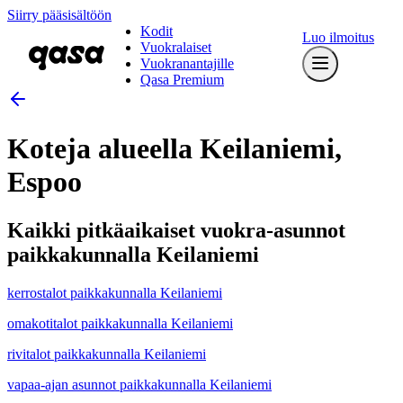
Siirry pääsisältöön
Kodit
Luo ilmoitus
Vuokralaiset
Vuokranantajille
Qasa Premium
Koteja alueella Keilaniemi,
Espoo
Kaikki pitkäaikaiset vuokra-asunnot
paikkakunnalla Keilaniemi
kerrostalot paikkakunnalla Keilaniemi
omakotitalot paikkakunnalla Keilaniemi
rivitalot paikkakunnalla Keilaniemi
vapaa-ajan asunnot paikkakunnalla Keilaniemi