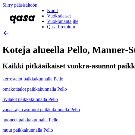
Siirry pääsisältöön
Kodit
Vuokralaiset
Vuokranantajille
Qasa Premium
Koteja alueella Pello, Manner-
Kaikki pitkäaikaiset vuokra-asunnot paikk
kerrostalot paikkakunnalla Pello
omakotitalot paikkakunnalla Pello
rivitalot paikkakunnalla Pello
vapaa-ajan asunnot paikkakunnalla Pello
huoneet paikkakunnalla Pello
muut paikkakunnalla Pello