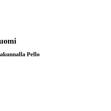
Suomi
akunnalla Pello