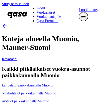
Siirry pääsisältöön
Kodit
Luo ilmoitus
Vuokralaiset
Vuokranantajille
Qasa Premium
Koteja alueella Muonio,
Manner-Suomi
Rovasaari
Kaikki pitkäaikaiset vuokra-asunnot
paikkakunnalla Muonio
kerrostalot paikkakunnalla Muonio
omakotitalot paikkakunnalla Muonio
rivitalot paikkakunnalla Muonio