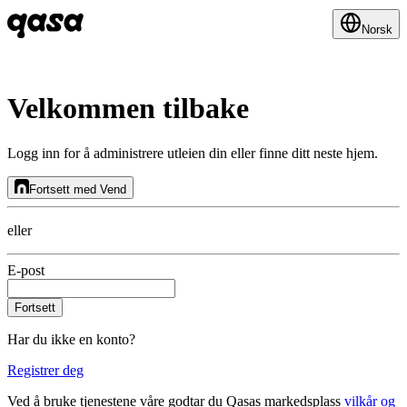
Norsk
Velkommen tilbake
Logg inn for å administrere utleien din eller finne ditt neste hjem.
Fortsett med Vend
eller
E-post
Fortsett
Har du ikke en konto?
Registrer deg
Ved å bruke tjenestene våre godtar du Qasas markedsplass
vilkår og