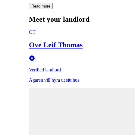
Read more
Meet your landlord
OT
Ove Leif Thomas
Verified landlord
Ägaren vill hyra ut sitt hus