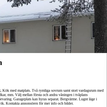
n
net, Kök med matplats. Två rymliga sovrum samt stort vardagsrum med
kar, mm. Välj mellan första och andra våningen i tvåplans
förvaring. Garageplats kan hyras separat. Bergvärme. Lugnt läge i
k. Kontakta annonsören för mer info och bilder.