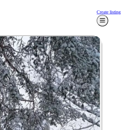
Create listing