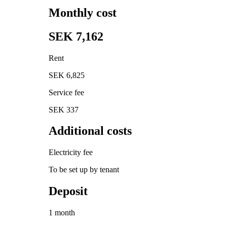
Monthly cost
SEK 7,162
Rent
SEK 6,825
Service fee
SEK 337
Additional costs
Electricity fee
To be set up by tenant
Deposit
1 month