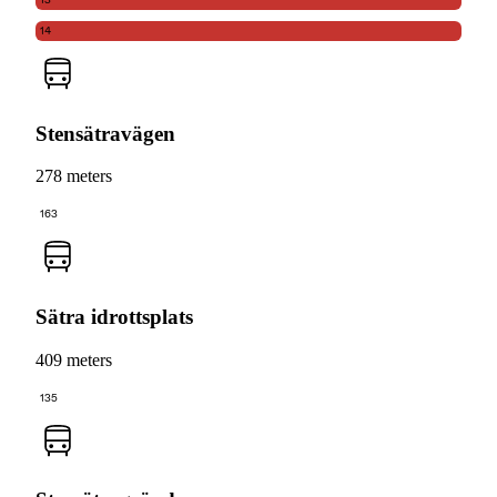
14
Stensätravägen
278 meters
163
Sätra idrottsplats
409 meters
135