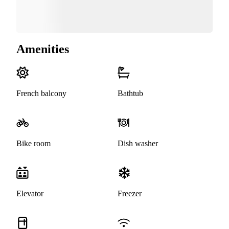
Amenities
French balcony
Bathtub
Bike room
Dish washer
Elevator
Freezer