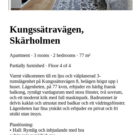
Kungssätravägen,
Skärholmen
Apartment · 3 rooms · 2 bedrooms · 77 m²
Partially furnished · Floor 4 of 4
Varmt välkommen till en ljus och välplanerad 3-
rumslägenhet på Kungssätravägen 8, belägen högst upp i
huset. Lägenheten, på 77 kvm, erbjuder en härlig fransk
balkong, rymligt vardagsrum med stora fönster, två sovrum,
och ett modernt kök med full maskinpark. Badrummet är
delvis kaklat och utrustat med badkar och ett vädringsfönster.
Lägenheten har fina ytskikt och erbjuder en privat och fri
utsikt utan insyn.
Planlösning:
• Hall: Rymlig och inbjudande med bra