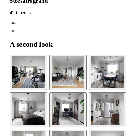
Storsätragränd
420 meters
163
191
A second look