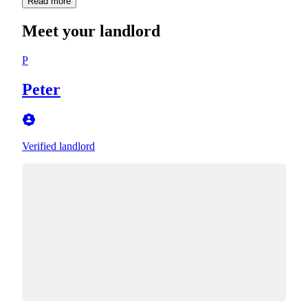
Read more
Meet your landlord
P
Peter
Verified landlord