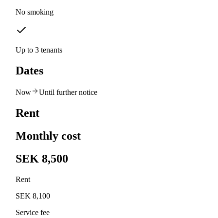
No smoking
Up to 3 tenants
Dates
Now
Until further notice
Rent
Monthly cost
SEK 8,500
Rent
SEK 8,100
Service fee