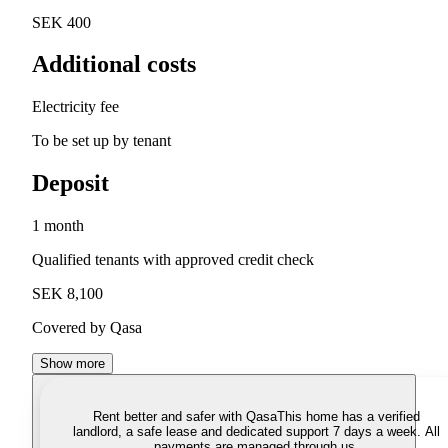
SEK 400
Additional costs
Electricity fee
To be set up by tenant
Deposit
1 month
Qualified tenants with approved credit check
SEK 8,100
Covered by Qasa
Show more
Rent better and safer with Qasa
This home has a verified
landlord, a safe lease and dedicated support 7 days a week. All
payments are managed through us.