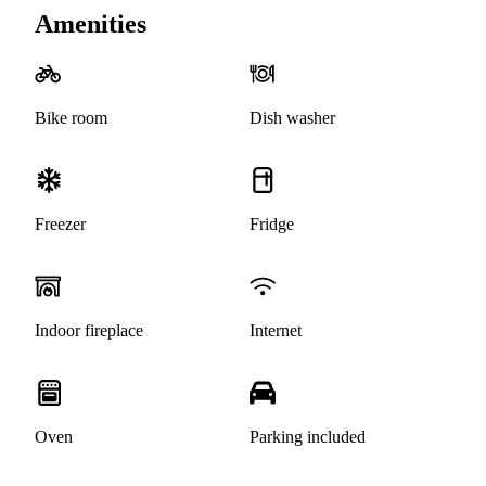
Amenities
Bike room
Dish washer
Freezer
Fridge
Indoor fireplace
Internet
Oven
Parking included