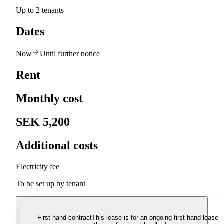
Up to 2 tenants
Dates
Now
Until further notice
Rent
Monthly cost
SEK 5,200
Additional costs
Electricity fee
To be set up by tenant
First hand contract
This lease is for an ongoing first hand lease