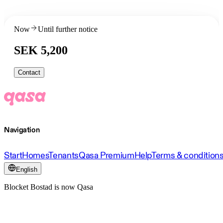
Now
Until further notice
SEK 5,200
Contact
Navigation
Start
Homes
Tenants
Qasa Premium
Help
Terms & condition
English
Blocket Bostad is now Qasa