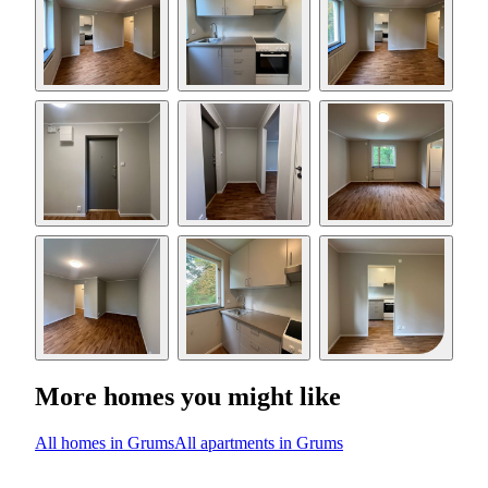
More homes you might like
All homes in Grums
All apartments in Grums