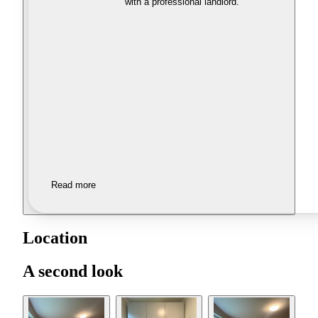
with a professional landlord.
Read more
Location
A second look