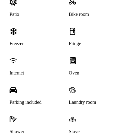
Patio
Bike room
Freezer
Fridge
Internet
Oven
Parking included
Laundry room
Shower
Stove