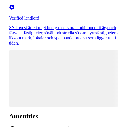
Verified landlord
SN Invest är ett ungt bolag med stora ambitioner att äga och
förvalta fastigheter, såväl industriella såsom hyresfastigheter -
liksom mark, lokaler och spännande projekt som ligger rätt i
tiden.
Amenities